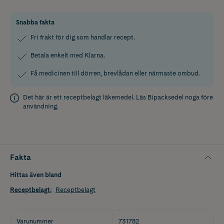
Snabba fakta
Fri frakt för dig som handlar recept.
Betala enkelt med Klarna.
Få medicinen till dörren, brevlådan eller närmaste ombud.
Det här är ett receptbelagt läkemedel. Läs
Bipacksedel
noga före
användning.
Fakta
Hittas även bland
Receptbelagt
:
Receptbelagt
Varunummer
731782