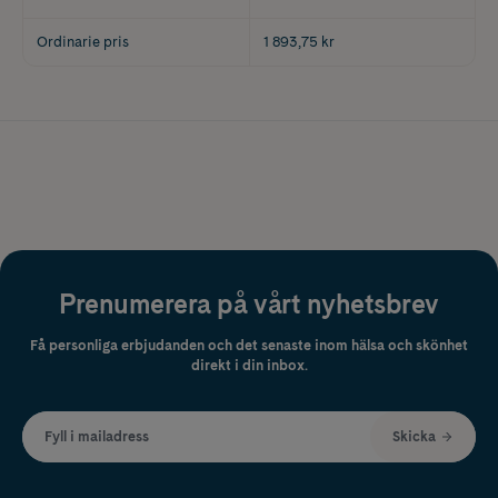
Ordinarie pris
1 893,75 kr
Prenumerera på vårt nyhetsbrev
Få personliga erbjudanden och det senaste inom hälsa och skönhet
direkt i din inbox.
Fyll i mailadress
Skicka