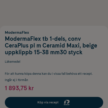
ModermaFlex
ModermaFlex tb 1-dels, conv
CeraPlus pl m Ceramid Maxi, beige
uppklippb 15-38 mm30 styck
Läkemedel
För att kunna köpa denna kan du i vissa fall behöva ett recept.
Ingår ej i förmån
1 893,75 kr
Köp via recept