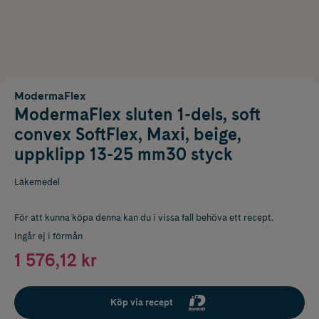
ModermaFlex
ModermaFlex sluten 1-dels, soft
convex SoftFlex, Maxi, beige,
uppklipp 13-25 mm30 styck
Läkemedel
För att kunna köpa denna kan du i vissa fall behöva ett recept.
Ingår ej i förmån
1 576,12 kr
Köp via recept