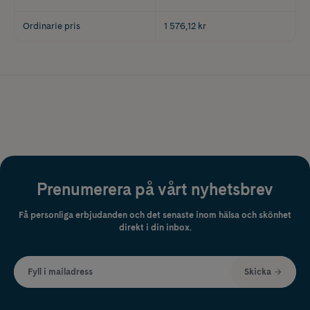
Ordinarie pris
1 576,12 kr
Prenumerera på vårt nyhetsbrev
Få personliga erbjudanden och det senaste inom hälsa och skönhet
direkt i din inbox.
Fyll i mailadress
Skicka