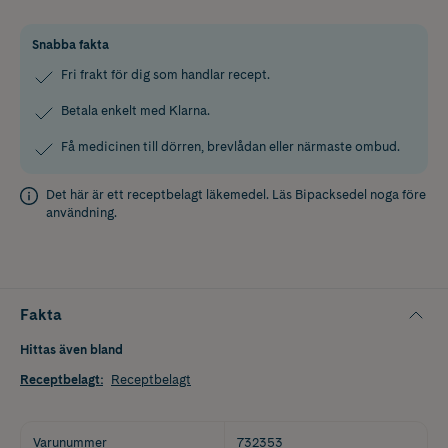
Snabba fakta
Fri frakt för dig som handlar recept.
Betala enkelt med Klarna.
Få medicinen till dörren, brevlådan eller närmaste ombud.
Det här är ett receptbelagt läkemedel. Läs
Bipacksedel
noga före
användning.
Fakta
Hittas även bland
Receptbelagt
:
Receptbelagt
Varunummer
732353