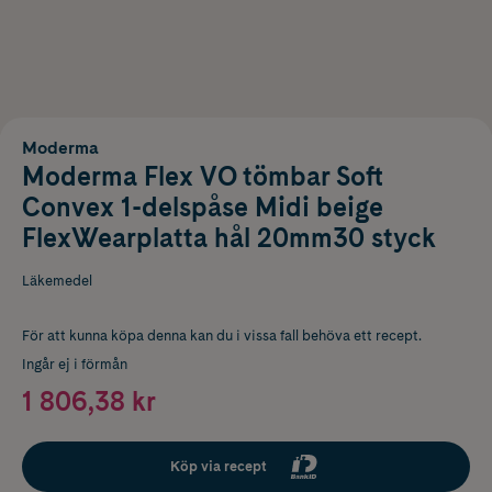
Moderma
Moderma Flex VO tömbar Soft
Convex 1-delspåse Midi beige
FlexWearplatta hål 20mm30 styck
Läkemedel
För att kunna köpa denna kan du i vissa fall behöva ett recept.
Ingår ej i förmån
1 806,38 kr
Köp via recept