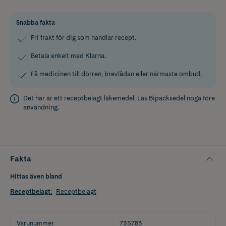
Snabba fakta
Fri frakt för dig som handlar recept.
Betala enkelt med Klarna.
Få medicinen till dörren, brevlådan eller närmaste ombud.
Det här är ett receptbelagt läkemedel. Läs
Bipacksedel
noga före
användning.
Fakta
Hittas även bland
Receptbelagt
:
Receptbelagt
Varunummer
735783