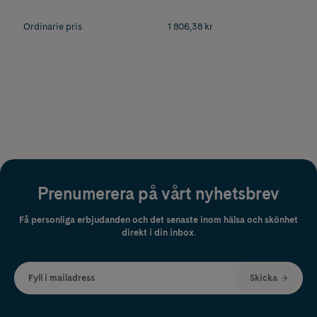
Ordinarie pris
1 806,38 kr
Prenumerera på vårt nyhetsbrev
Få personliga erbjudanden och det senaste inom hälsa och skönhet
direkt i din inbox.
Fyll i mailadress
Skicka