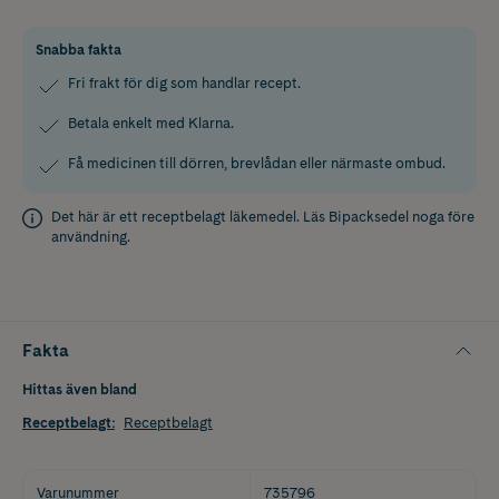
Snabba fakta
Fri frakt för dig som handlar recept.
Betala enkelt med Klarna.
Få medicinen till dörren, brevlådan eller närmaste ombud.
Det här är ett receptbelagt läkemedel. Läs
Bipacksedel
noga före
användning.
Fakta
Hittas även bland
Receptbelagt
:
Receptbelagt
Varunummer
735796