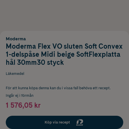
Moderma
Moderma Flex VO sluten Soft Convex
1-delspåse Midi beige SoftFlexplatta
hål 30mm30 styck
Läkemedel
För att kunna köpa denna kan du i vissa fall behöva ett recept.
Ingår ej i förmån
1 576,05 kr
Köp via recept