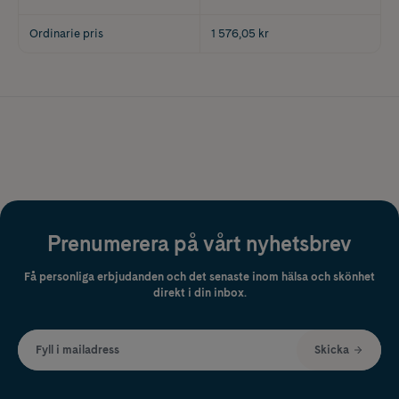
Ordinarie pris
1 576,05 kr
Prenumerera på vårt nyhetsbrev
Få personliga erbjudanden och det senaste inom hälsa och skönhet
direkt i din inbox.
Fyll i mailadress
Skicka