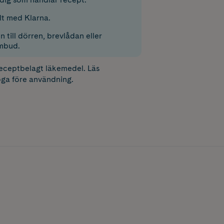
lt med Klarna.
 till dörren, brevlådan eller
mbud.
receptbelagt läkemedel. Läs
ga före användning.