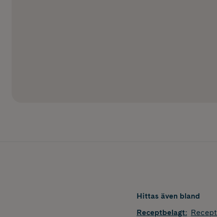
Hittas även bland
Receptbelagt
:
Recept