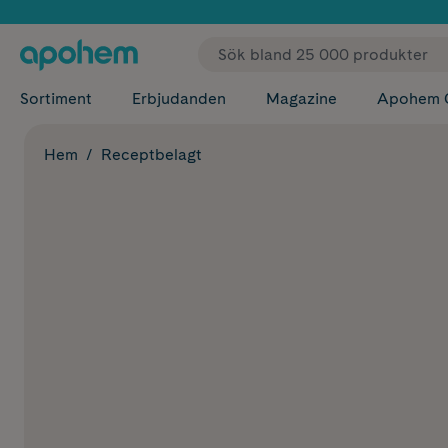
✓ Fri
Sortiment
Erbjudanden
Magazine
Apohem 
Hem
Receptbelagt