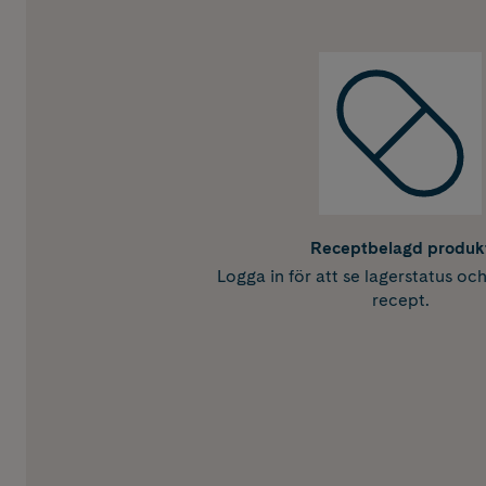
Receptbelagd produk
Logga in för att se lagerstatus oc
recept.