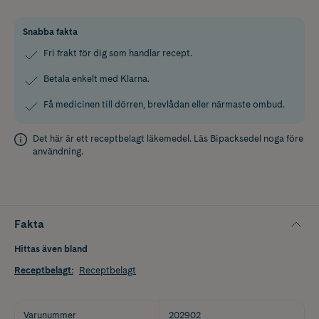
Snabba fakta
Fri frakt för dig som handlar recept.
Betala enkelt med Klarna.
Få medicinen till dörren, brevlådan eller närmaste ombud.
Det här är ett receptbelagt läkemedel. Läs
Bipacksedel
noga före
användning.
Fakta
Hittas även bland
Receptbelagt
:
Receptbelagt
Varunummer
202902