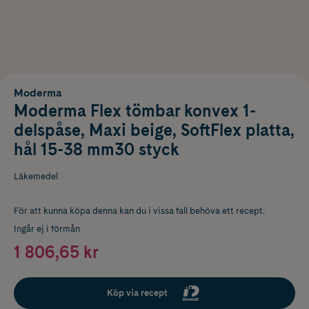
Moderma
Moderma Flex tömbar konvex 1-
delspåse, Maxi beige, SoftFlex platta,
hål 15-38 mm30 styck
Läkemedel
För att kunna köpa denna kan du i vissa fall behöva ett recept.
Ingår ej i förmån
1 806,65 kr
Köp via recept