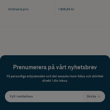
Ordinarie pris
1 806,65 kr
Prenumerera på vårt nyhetsbrev
Få personliga erbjudanden och det senaste inom hälsa och skönhet
direkt i din inbox.
Fyll i mailadress
Skicka