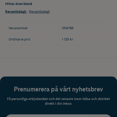
Hittas även bland
Receptbelagt
:
Receptbelagt
Varunummer
259788
Ordinarie pris
1 125 kr
Prenumerera på vårt nyhetsbrev
Få personliga erbjudanden och det senaste inom hälsa och skönhet
direkt i din inbox.