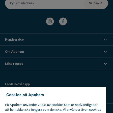
Fyll i mailadress
Skicka
Kundservice
Om Apohem
Mina recept
Ladda ner vår app
Cookies på Apohem
På Apohem använder vi oss av cookies som är nödvändiga för
att hemsidan ska fungera som den ska. Vi använder även cookies