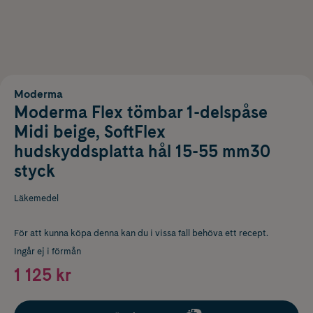
Moderma
Moderma Flex tömbar 1-delspåse
Midi beige, SoftFlex
hudskyddsplatta hål 15-55 mm30
styck
Läkemedel
För att kunna köpa denna kan du i vissa fall behöva ett recept.
Ingår ej i förmån
1 125 kr