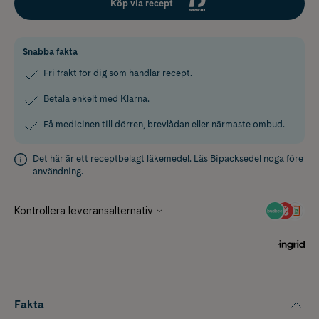
Köp via recept
Snabba fakta
Fri frakt för dig som handlar recept.
Betala enkelt med Klarna.
Få medicinen till dörren, brevlådan eller närmaste ombud.
Det här är ett receptbelagt läkemedel. Läs
Bipacksedel
noga före
användning.
Fakta