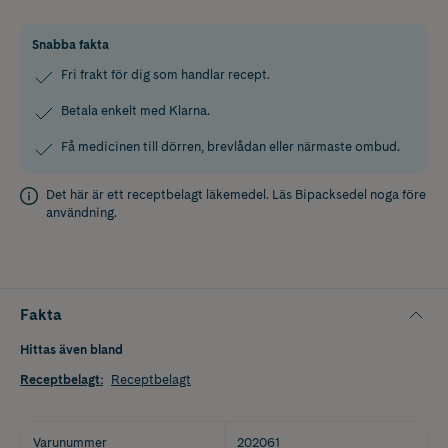
Snabba fakta
Fri frakt för dig som handlar recept.
Betala enkelt med Klarna.
Få medicinen till dörren, brevlådan eller närmaste ombud.
Det här är ett receptbelagt läkemedel. Läs
Bipacksedel
noga före
användning.
Fakta
Hittas även bland
Receptbelagt
:
Receptbelagt
Varunummer
202061