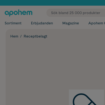
✓ Fri
Sortiment
Erbjudanden
Magazine
Apohem 
Hem
Receptbelagt