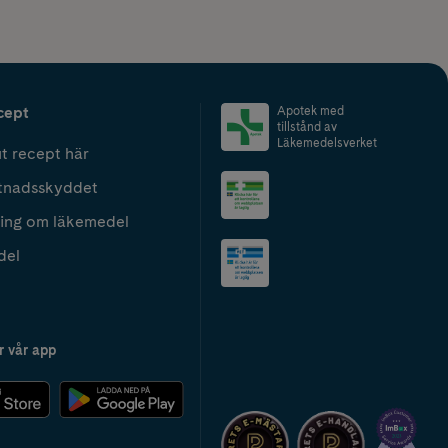
cept
Apotek med
tillstånd av
Läkemedelsverket
t recept här
tnadsskyddet
ing om läkemedel
del
r vår app