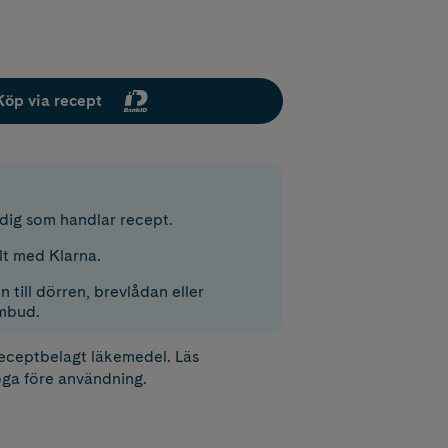
Köp via recept
r dig som handlar recept.
lt med Klarna.
 till dörren, brevlådan eller
mbud.
receptbelagt läkemedel. Läs
ga före användning.