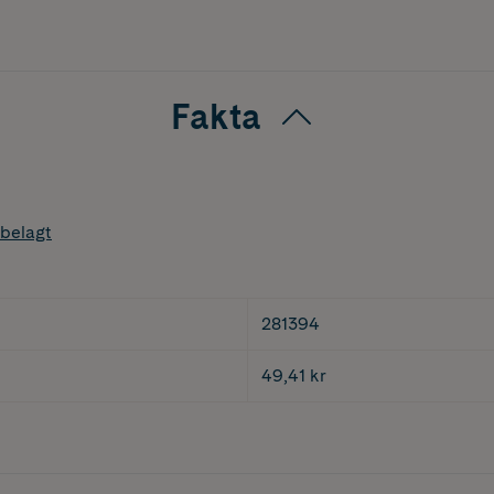
Fakta
belagt
281394
49,41 kr