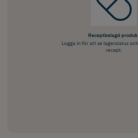
Receptbelagd produk
Logga in för att se lagerstatus oc
recept.