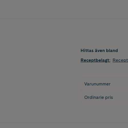
Hittas även bland
Receptbelagt
:
Recept
Varunummer
Ordinarie pris