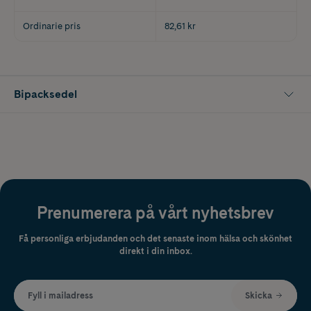
Ordinarie pris
82,61 kr
Bipacksedel
Prenumerera på vårt nyhetsbrev
Få personliga erbjudanden och det senaste inom hälsa och skönhet
direkt i din inbox.
Fyll i mailadress
Skicka