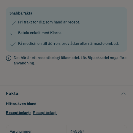
Snabba fakta
Fri frakt för dig som handlar recept.
Betala enkelt med Klarna.
Få medicinen till dörren, brevlådan eller närmaste ombud.
Det här är ett receptbelagt läkemedel. Läs
Bipacksedel
noga före
användning.
Fakta
Hittas även bland
Receptbelagt
:
Receptbelagt
Varunummer
445357