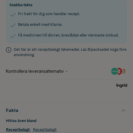
Snabba fakta
Fri frakt för dig som handlar recept.
Betala enkelt med Klarna.
Få medicinen till dörren, brevlådan eller närmaste ombud.
Det här är ett receptbelagt läkemedel. Läs
Bipacksedel
noga före
användning.
Fakta
Hittas även bland
Receptbelagt
:
Receptbelagt