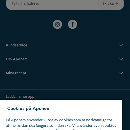
Fyll i mailadress
Skicka
Kundservice
Om Apohem
Mina recept
Ladda ner vår app
Cookies på Apohem
På Apohem använder vi oss av cookies som är nödvändiga för
att hemsidan ska fungera som den ska. Vi använder även cookies