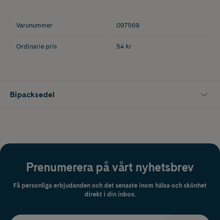
Varunummer
097569
Ordinarie pris
54 kr
Bipacksedel
Prenumerera på vårt nyhetsbrev
Få personliga erbjudanden och det senaste inom hälsa och skönhet
direkt i din inbox.