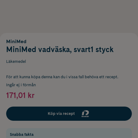
MiniMed
MiniMed vadväska, svart1 styck
Läkemedel
För att kunna köpa denna kan du i vissa fall behöva ett recept.
Ingår ej i förmån
171,01 kr
Köp via recept
Snabba fakta