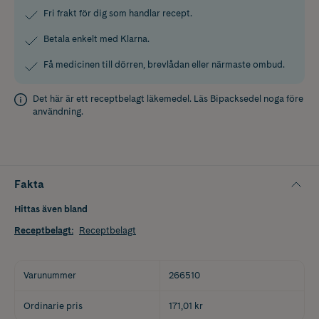
Fri frakt för dig som handlar recept.
Betala enkelt med Klarna.
Få medicinen till dörren, brevlådan eller närmaste ombud.
Det här är ett receptbelagt läkemedel. Läs
Bipacksedel
noga före
användning.
Fakta
Hittas även bland
Receptbelagt
:
Receptbelagt
Varunummer
266510
Ordinarie pris
171,01 kr