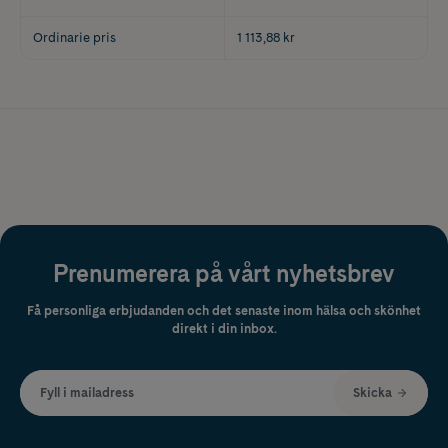
Ordinarie pris
1 113,88 kr
Prenumerera på vårt nyhetsbrev
Få personliga erbjudanden och det senaste inom hälsa och skönhet
direkt i din inbox.
Fyll i mailadress
Skicka