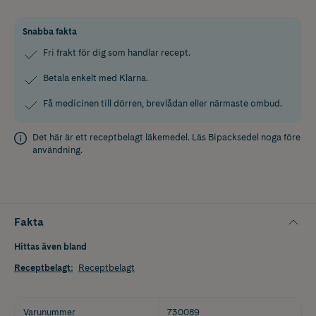
Snabba fakta
Fri frakt för dig som handlar recept.
Betala enkelt med Klarna.
Få medicinen till dörren, brevlådan eller närmaste ombud.
Det här är ett receptbelagt läkemedel. Läs
Bipacksedel
noga före
användning.
Fakta
Hittas även bland
Receptbelagt
:
Receptbelagt
Varunummer
730089