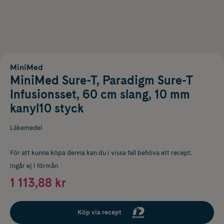
MiniMed
MiniMed Sure-T, Paradigm Sure-T
Infusionsset, 60 cm slang, 10 mm
kanyl10 styck
Läkemedel
För att kunna köpa denna kan du i vissa fall behöva ett recept.
Ingår ej i förmån
1 113,88 kr
Köp via recept