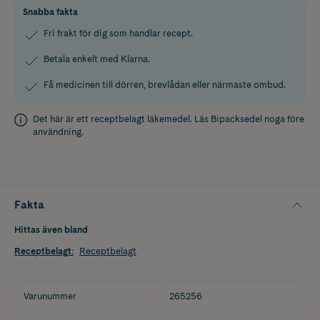
Snabba fakta
Fri frakt för dig som handlar recept.
Betala enkelt med Klarna.
Få medicinen till dörren, brevlådan eller närmaste ombud.
Det här är ett receptbelagt läkemedel. Läs
Bipacksedel
noga före
användning.
Fakta
Hittas även bland
Receptbelagt
:
Receptbelagt
Varunummer
265256