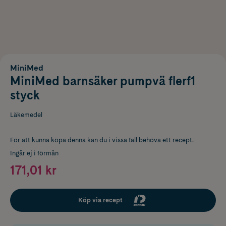
MiniMed
MiniMed barnsäker pumpvä flerf1
styck
Läkemedel
För att kunna köpa denna kan du i vissa fall behöva ett recept.
Ingår ej i förmån
171,01 kr
Köp via recept