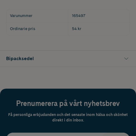
Varunummer
165497
Ordinarie pris
54 kr
Bipacksedel
Prenumerera på vårt nyhetsbrev
Få personliga erbjudanden och det senaste inom hälsa och skönhet
direkt i din inbox.