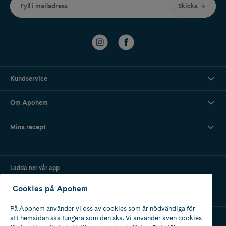
Fyll i mailadress
Skicka
Kundservice
Om Apohem
Mina recept
Ladda ner vår app
Cookies på Apohem
På Apohem använder vi oss av cookies som är nödvändiga för
att hemsidan ska fungera som den ska. Vi använder även cookies