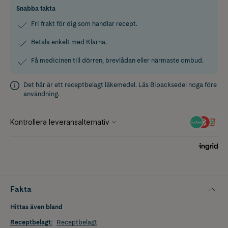
Snabba fakta
Fri frakt för dig som handlar recept.
Betala enkelt med Klarna.
Få medicinen till dörren, brevlådan eller närmaste ombud.
Det här är ett receptbelagt läkemedel. Läs
Bipacksedel
noga före
användning.
Fakta
Hittas även bland
Receptbelagt
:
Receptbelagt