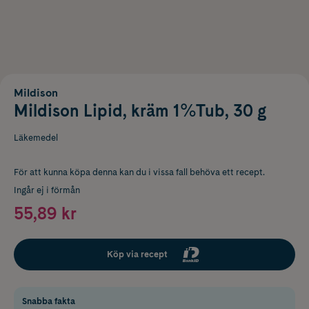
Mildison
Mildison Lipid, kräm 1%Tub, 30 g
Läkemedel
För att kunna köpa denna kan du i vissa fall behöva ett recept.
Ingår ej i förmån
55,89 kr
Köp via recept
Snabba fakta