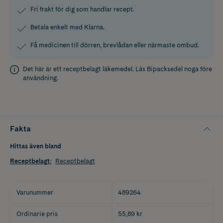
Fri frakt för dig som handlar recept.
Betala enkelt med Klarna.
Få medicinen till dörren, brevlådan eller närmaste ombud.
Det här är ett receptbelagt läkemedel. Läs
Bipacksedel
noga före
användning.
Fakta
Hittas även bland
Receptbelagt
:
Receptbelagt
Varunummer
489264
Ordinarie pris
55,89 kr