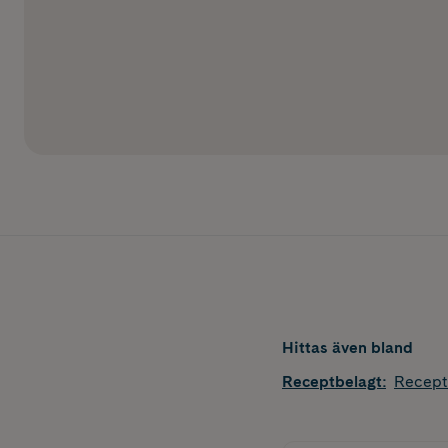
Hittas även bland
Receptbelagt
:
Recept