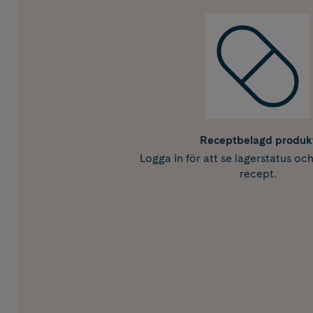
Receptbelagd produk
Logga in för att se lagerstatus oc
recept.