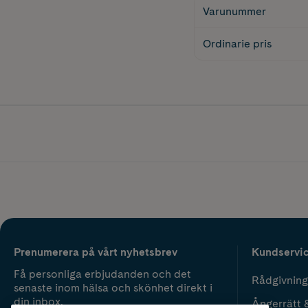
Varunummer
Ordinarie pris
Prenumerera på vårt nyhetsbrev
Kundservi
Få personliga erbjudanden och det
Rådgivning
senaste inom hälsa och skönhet direkt i
din inbox.
Ångerrätt 