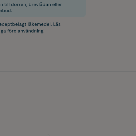
 till dörren, brevlådan eller
mbud.
receptbelagt läkemedel. Läs
ga före användning.