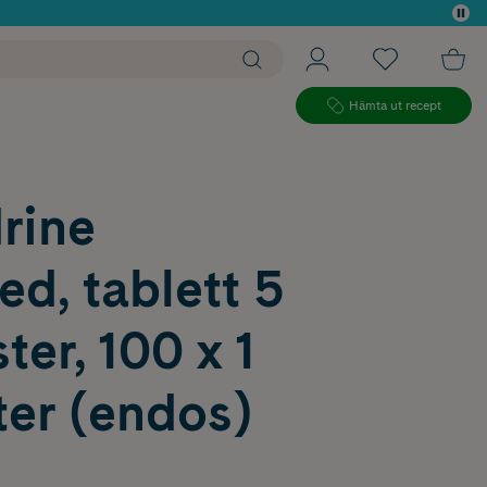
 köp*
Hämta ut recept
rine
ed, tablett 5
ter, 100 x 1
ter (endos)