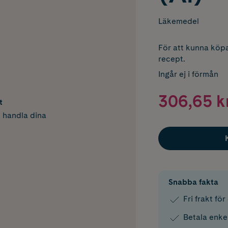
Läkemedel
För att kunna köpa
recept.
Ingår ej i förmån
306,65 k
t
h handla dina
Snabba fakta
Fri frakt fö
Betala enke