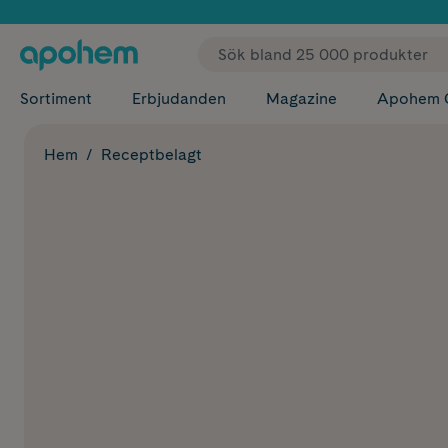
✓ Fri
Sortiment
Erbjudanden
Magazine
Apohem 
Hem
Receptbelagt