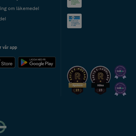
ing om läkemedel
del
r vår app
2024