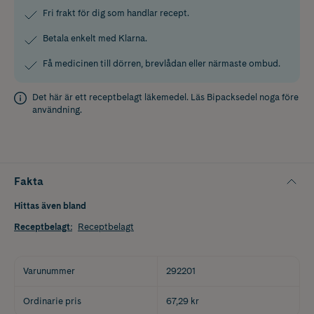
Fri frakt för dig som handlar recept.
Betala enkelt med Klarna.
Få medicinen till dörren, brevlådan eller närmaste ombud.
Det här är ett receptbelagt läkemedel. Läs
Bipacksedel
noga före
användning.
Fakta
Hittas även bland
Receptbelagt
:
Receptbelagt
Varunummer
292201
Ordinarie pris
67,29 kr