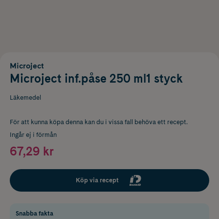
Microject
Microject inf.påse 250 ml1 styck
Läkemedel
För att kunna köpa denna kan du i vissa fall behöva ett recept.
Ingår ej i förmån
67,29 kr
Köp via recept
Snabba fakta