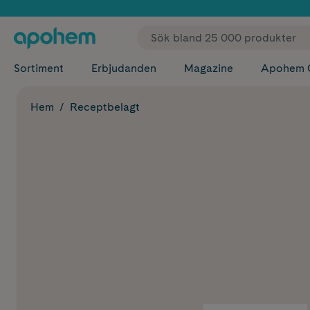
✓ Fri
Sortiment
Erbjudanden
Magazine
Apohem 
Hem
Receptbelagt