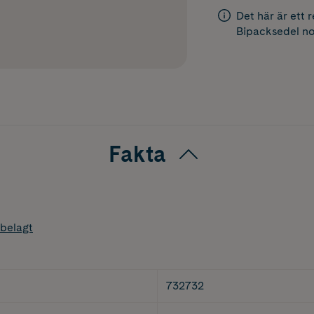
Det här är ett 
Bipacksedel
no
Fakta
belagt
732732