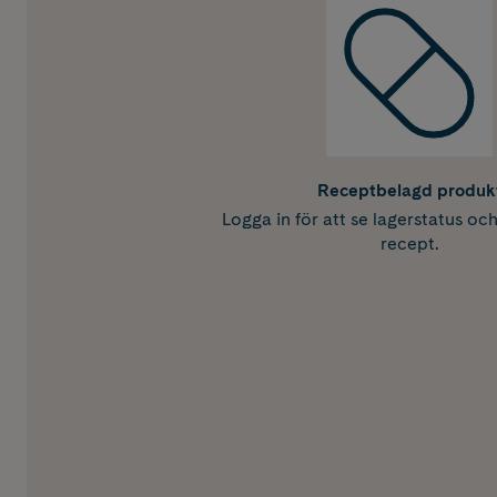
Receptbelagd produk
Logga in för att se lagerstatus oc
recept.