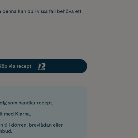
 denna kan du i vissa fall behöva ett
Köp via recept
r dig som handlar recept.
lt med Klarna.
 till dörren, brevlådan eller
mbud.