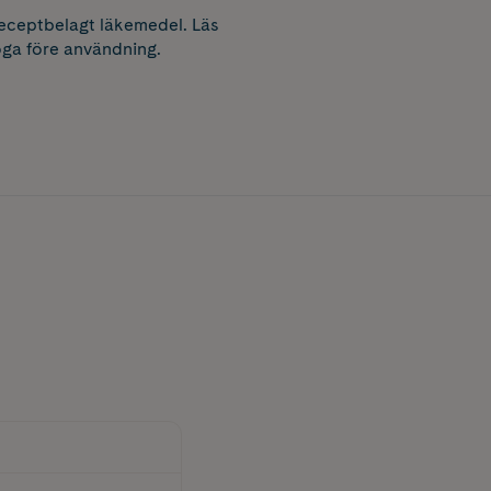
receptbelagt läkemedel. Läs
ga före användning.