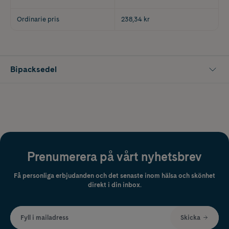
Ordinarie pris
238,34 kr
Bipacksedel
Prenumerera på vårt nyhetsbrev
Få personliga erbjudanden och det senaste inom hälsa och skönhet
direkt i din inbox.
Fyll i mailadress
Skicka