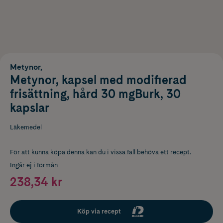
Metynor,
Metynor, kapsel med modifierad
frisättning, hård 30 mgBurk, 30
kapslar
Läkemedel
För att kunna köpa denna kan du i vissa fall behöva ett recept.
Ingår ej i förmån
238,34 kr
Köp via recept