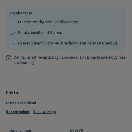
Snabba fakta
Fri frakt för dig som handlar recept.
Betala enkelt med Klarna.
Få medicinen till dörren, brevlådan eller närmaste ombud.
Det här är ett receptbelagt läkemedel. Läs
Bipacksedel
noga före
användning.
Fakta
Hittas även bland
Receptbelagt
:
Receptbelagt
Varunummer
548779