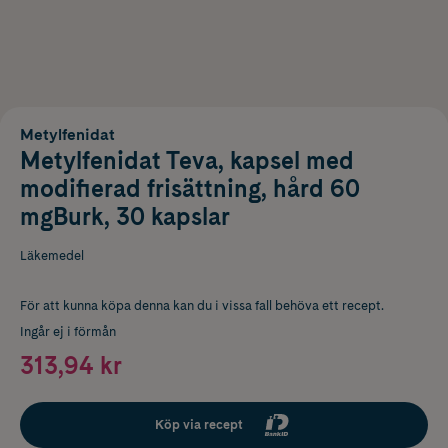
Metylfenidat
Metylfenidat Teva, kapsel med
modifierad frisättning, hård 60
mgBurk, 30 kapslar
Läkemedel
För att kunna köpa denna kan du i vissa fall behöva ett recept.
Ingår ej i förmån
313,94 kr
Köp via recept