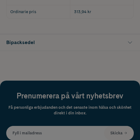
Ordinarie pris
313,94 kr
Bipacksedel
Prenumerera på vårt nyhetsbrev
Få personliga erbjudanden och det senaste inom hälsa och skönhet
direkt i din inbox.
Fyll i mailadress
Skicka