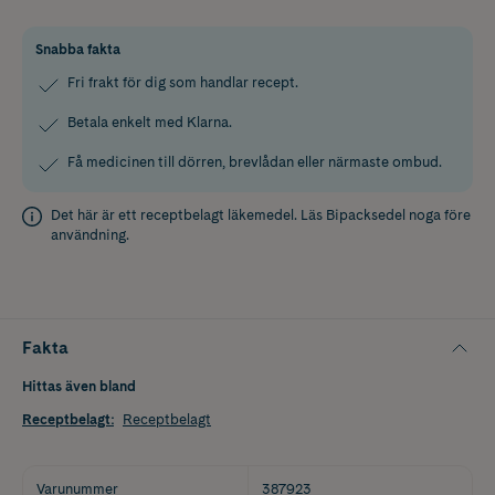
Snabba fakta
Fri frakt för dig som handlar recept.
Betala enkelt med Klarna.
Få medicinen till dörren, brevlådan eller närmaste ombud.
Det här är ett receptbelagt läkemedel. Läs
Bipacksedel
noga före
användning.
Fakta
Hittas även bland
Receptbelagt
:
Receptbelagt
Varunummer
387923