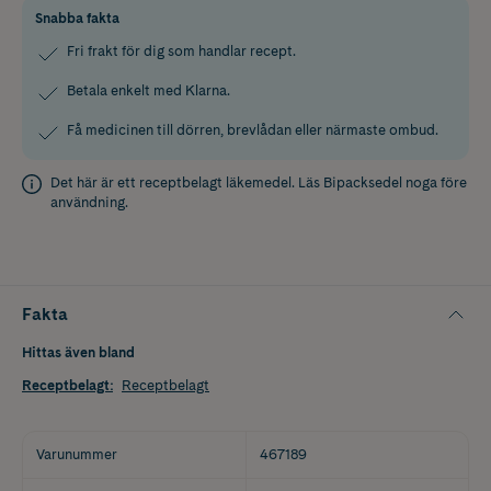
Snabba fakta
Fri frakt för dig som handlar recept.
Betala enkelt med Klarna.
Få medicinen till dörren, brevlådan eller närmaste ombud.
Det här är ett receptbelagt läkemedel. Läs
Bipacksedel
noga före
användning.
Fakta
Hittas även bland
Receptbelagt
:
Receptbelagt
Varunummer
467189