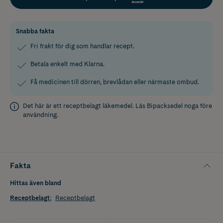
Snabba fakta
Fri frakt för dig som handlar recept.
Betala enkelt med Klarna.
Få medicinen till dörren, brevlådan eller närmaste ombud.
Det här är ett receptbelagt läkemedel. Läs
Bipacksedel
noga före
användning.
Fakta
Hittas även bland
Receptbelagt
:
Receptbelagt