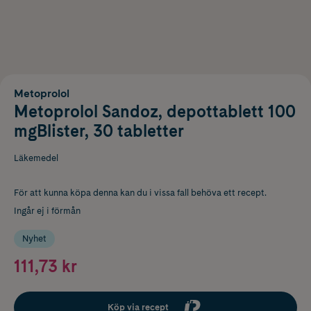
Metoprolol
Metoprolol Sandoz, depottablett 100
mgBlister, 30 tabletter
Läkemedel
För att kunna köpa denna kan du i vissa fall behöva ett recept.
Ingår ej i förmån
Nyhet
111,73 kr
Köp via recept