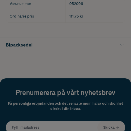
Varunummer
052096
Ordinarie pris
111,73 kr
Bipacksedel
Prenumerera på vårt nyhetsbrev
Få personliga erbjudanden och det senaste inom hälsa och skönhet
direkt i din inbox.
Fyll i mailadress
Skicka