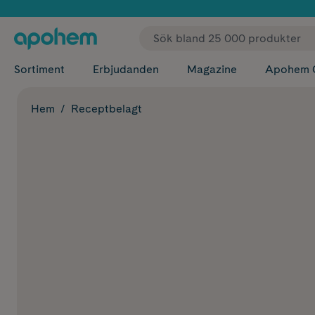
✓ Fri
Sortiment
Erbjudanden
Magazine
Apohem 
Hem
Receptbelagt