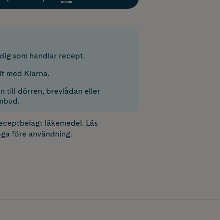
r dig som handlar recept.
lt med Klarna.
 till dörren, brevlådan eller
mbud.
receptbelagt läkemedel. Läs
ga före användning.