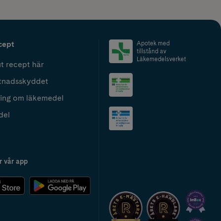
cept
Apotek med
tillstånd av
Läkemedelsverket
t recept här
tnadsskyddet
ing om läkemedel
del
r vår app