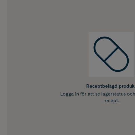
Receptbelagd produk
Logga in för att se lagerstatus oc
recept.