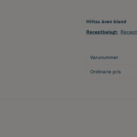
Hittas även bland
Receptbelagt
:
Recept
Varunummer
Ordinarie pris