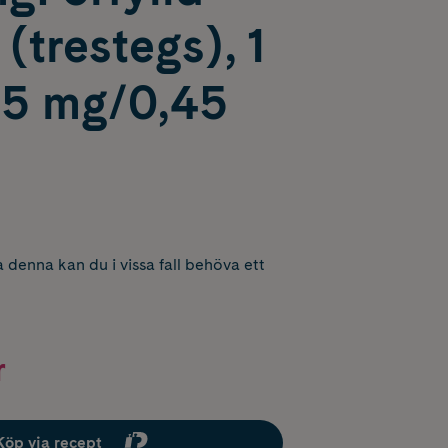
(trestegs), 1
,5 mg/0,45
 denna kan du i vissa fall behöva ett
r
Köp via recept