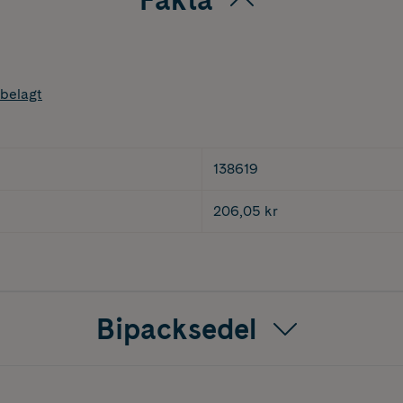
belagt
138619
206,05 kr
Bipacksedel