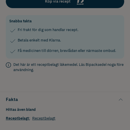
Köp via recept
Snabba fakta
Fri frakt för dig som handlar recept.
Betala enkelt med Klarna.
Få medicinen till dörren, brevlådan eller närmaste ombud.
Det här är ett receptbelagt läkemedel. Läs
Bipacksedel
noga före
användning.
Fakta
Hittas även bland
Receptbelagt
:
Receptbelagt