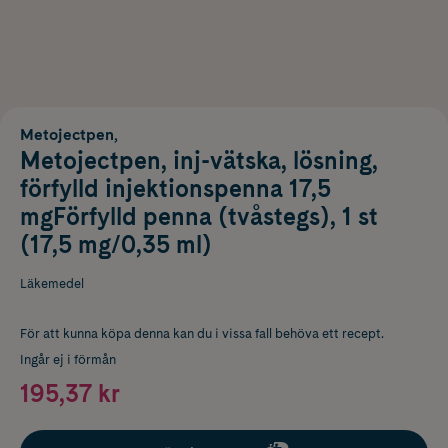
Metojectpen,
Metojectpen, inj-vätska, lösning,
förfylld injektionspenna 17,5
mgFörfylld penna (tvåstegs), 1 st
(17,5 mg/0,35 ml)
Läkemedel
För att kunna köpa denna kan du i vissa fall behöva ett recept.
Ingår ej i förmån
195,37 kr