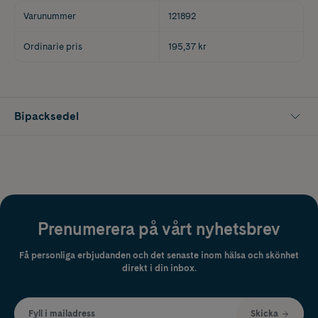
Varunummer
121892
Ordinarie pris
195,37 kr
Bipacksedel
Prenumerera på vårt nyhetsbrev
Få personliga erbjudanden och det senaste inom hälsa och skönhet
direkt i din inbox.
Fyll i mailadress
Skicka