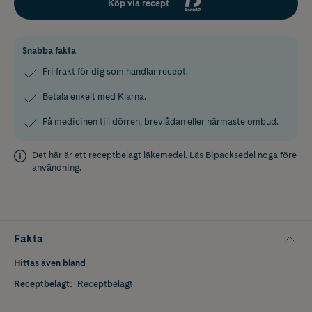
Köp via recept
Snabba fakta
Fri frakt för dig som handlar recept.
Betala enkelt med Klarna.
Få medicinen till dörren, brevlådan eller närmaste ombud.
Det här är ett receptbelagt läkemedel. Läs
Bipacksedel
noga före
användning.
Fakta
Hittas även bland
Receptbelagt
:
Receptbelagt