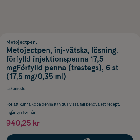
Metojectpen,
Metojectpen, inj-vätska, lösning,
förfylld injektionspenna 17,5
mgFörfylld penna (trestegs), 6 st
(17,5 mg/0,35 ml)
Läkemedel
För att kunna köpa denna kan du i vissa fall behöva ett recept.
Ingår ej i förmån
940,25 kr