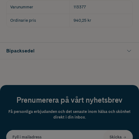
Varunummer
113377
Ordinarie pris
940,25 kr
Bipacksedel
Prenumerera på vårt nyhetsbrev
Få personliga erbjudanden och det senaste inom hälsa och skönhet
direkt i din inbox.
Fyll i mailadress
Skicka