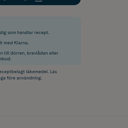
r dig som handlar recept.
lt med Klarna.
 till dörren, brevlådan eller
mbud.
receptbelagt läkemedel. Läs
ga före användning.