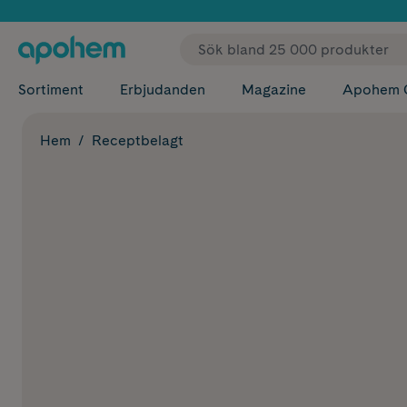
✓ Fri
Sortiment
Erbjudanden
Magazine
Apohem 
Hem
Receptbelagt