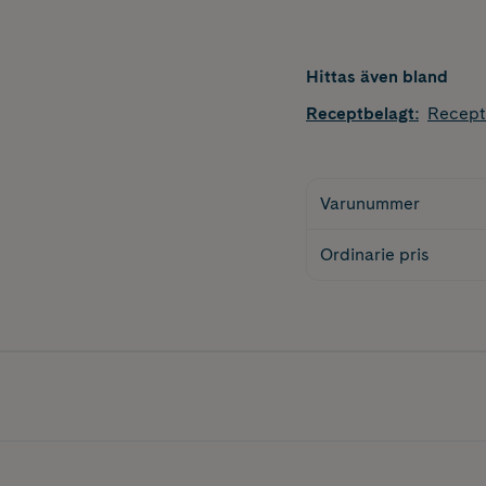
Hittas även bland
Receptbelagt
:
Recept
Varunummer
Ordinarie pris