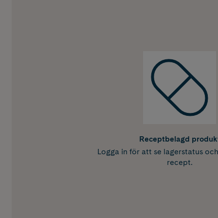
Receptbelagd produk
Logga in för att se lagerstatus oc
recept.