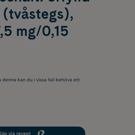
(tvåstegs),
7,5 mg/0,15
 denna kan du i vissa fall behöva ett
Köp via recept