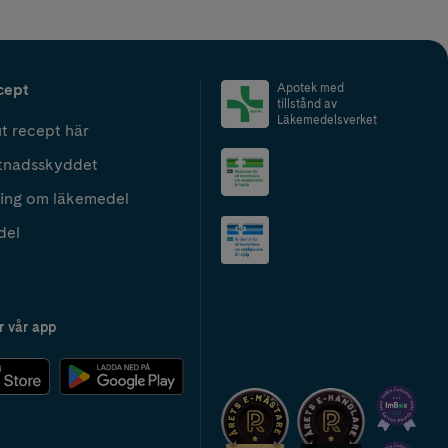
cept
Apotek med
tillstånd av
Läkemedelsverket
t recept här
tnadsskyddet
ing om läkemedel
del
r vår app