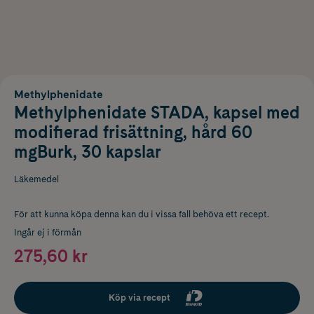
Methylphenidate
Methylphenidate STADA, kapsel med
modifierad frisättning, hård 60
mgBurk, 30 kapslar
Läkemedel
För att kunna köpa denna kan du i vissa fall behöva ett recept.
Ingår ej i förmån
275,60 kr
Köp via recept