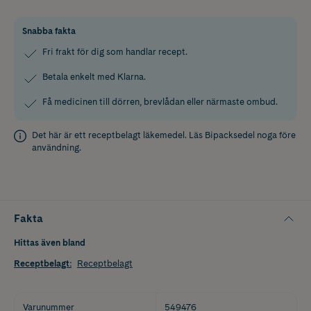
Snabba fakta
Fri frakt för dig som handlar recept.
Betala enkelt med Klarna.
Få medicinen till dörren, brevlådan eller närmaste ombud.
Det här är ett receptbelagt läkemedel. Läs
Bipacksedel
noga före
användning.
Fakta
Hittas även bland
Receptbelagt
:
Receptbelagt
Varunummer
549476