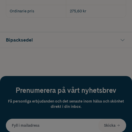
Ordinarie pris
275,60 kr
Bipacksedel
Prenumerera på vårt nyhetsbrev
Få personliga erbjudanden och det senaste inom hälsa och skönhet
direkt i din inbox.
Fyll i mailadress
Skicka