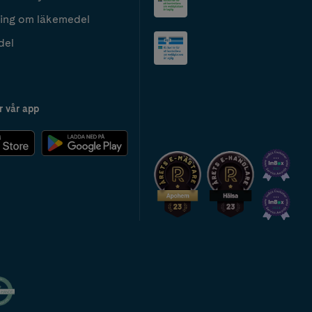
ing om läkemedel
del
r vår app
2024