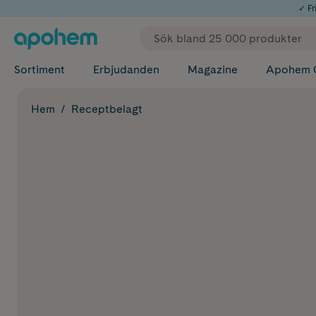
✓ Fri
Sortiment
Erbjudanden
Magazine
Apohem 
Hem
Receptbelagt