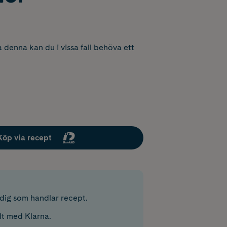
 denna kan du i vissa fall behöva ett
Köp via recept
r dig som handlar recept.
lt med Klarna.