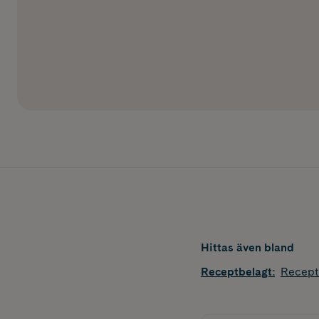
Hittas även bland
Receptbelagt
:
Recept