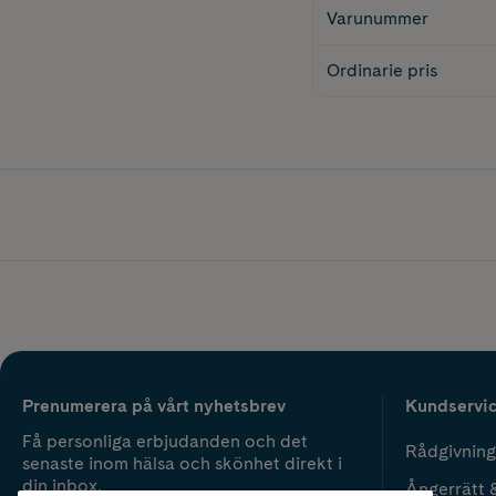
Varunummer
Ordinarie pris
Prenumerera på vårt nyhetsbrev
Kundservi
Få personliga erbjudanden och det
Rådgivning
senaste inom hälsa och skönhet direkt i
din inbox.
Ångerrätt 