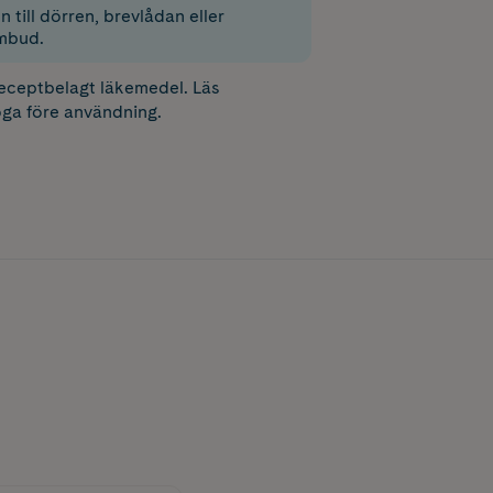
 till dörren, brevlådan eller
mbud.
receptbelagt läkemedel. Läs
ga före användning.