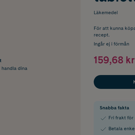
Läkemedel
För att kunna köpa
recept.
Ingår ej i förmån
159,68 kr
t
h handla dina
Snabba fakta
Fri frakt fö
Betala enke