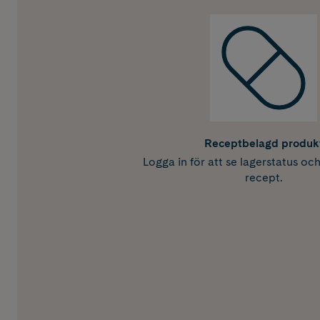
Receptbelagd produk
Logga in för att se lagerstatus oc
recept.