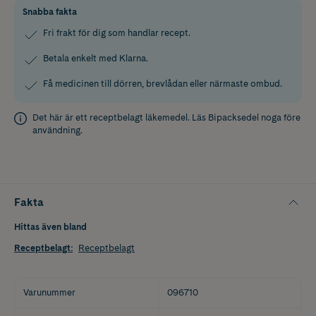
Snabba fakta
Fri frakt för dig som handlar recept.
Betala enkelt med Klarna.
Få medicinen till dörren, brevlådan eller närmaste ombud.
Det här är ett receptbelagt läkemedel. Läs
Bipacksedel
noga före
användning.
Fakta
Hittas även bland
Receptbelagt
:
Receptbelagt
Varunummer
096710