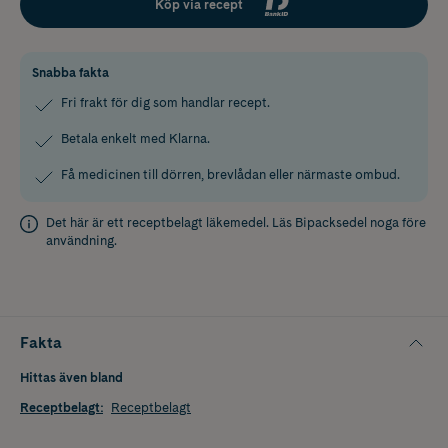
Köp via recept
Snabba fakta
Fri frakt för dig som handlar recept.
Betala enkelt med Klarna.
Få medicinen till dörren, brevlådan eller närmaste ombud.
Det här är ett receptbelagt läkemedel. Läs
Bipacksedel
noga före
användning.
Fakta
Hittas även bland
Receptbelagt
:
Receptbelagt