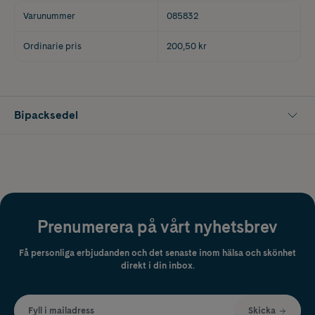
Varunummer
085832
Ordinarie pris
200,50 kr
Bipacksedel
Prenumerera på vårt nyhetsbrev
Få personliga erbjudanden och det senaste inom hälsa och skönhet
direkt i din inbox.
Fyll i mailadress
Skicka