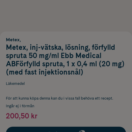
Metex,
Metex, inj-vätska, lösning, förfylld
spruta 50 mg/ml Ebb Medical
ABFörfylld spruta, 1 x 0,4 ml (20 mg)
(med fast injektionsnål)
Läkemedel
För att kunna köpa denna kan du i vissa fall behöva ett recept.
Ingår ej i förmån
200,50 kr