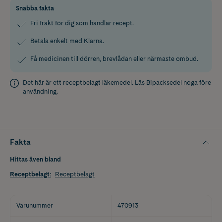
Snabba fakta
Fri frakt för dig som handlar recept.
Betala enkelt med Klarna.
Få medicinen till dörren, brevlådan eller närmaste ombud.
Det här är ett receptbelagt läkemedel. Läs
Bipacksedel
noga före
användning.
Fakta
Hittas även bland
Receptbelagt
:
Receptbelagt
Varunummer
470913