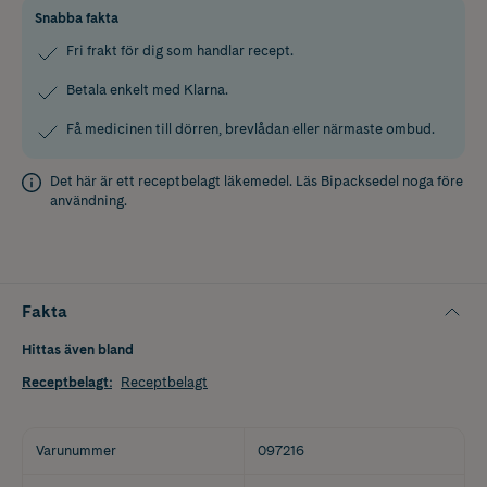
Snabba fakta
Fri frakt för dig som handlar recept.
Betala enkelt med Klarna.
Få medicinen till dörren, brevlådan eller närmaste ombud.
Det här är ett receptbelagt läkemedel. Läs
Bipacksedel
noga före
användning.
Fakta
Hittas även bland
Receptbelagt
:
Receptbelagt
Varunummer
097216