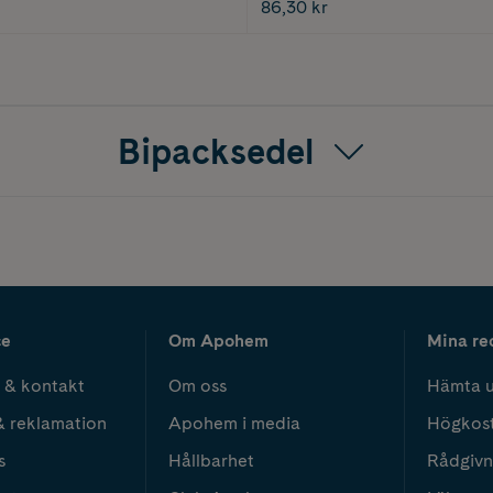
86,30 kr
Bipacksedel
ce
Om Apohem
Mina re
 & kontakt
Om oss
Hämta u
& reklamation
Apohem i media
Högkos
s
Hållbarhet
Rådgivn