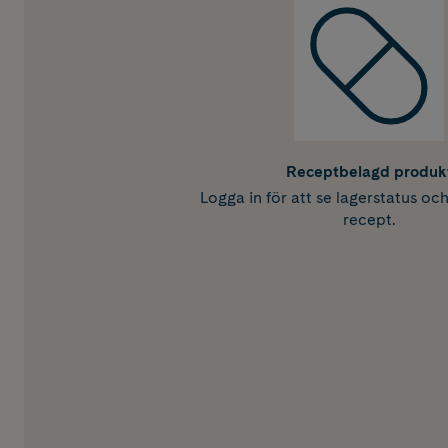
Receptbelagd produk
Logga in för att se lagerstatus oc
recept.