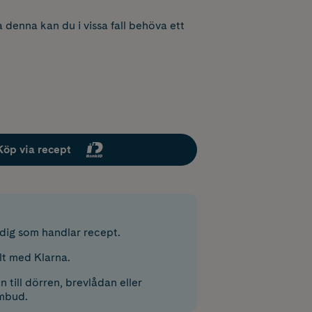
 denna kan du i vissa fall behöva ett
Köp via recept
r dig som handlar recept.
lt med Klarna.
 till dörren, brevlådan eller
mbud.