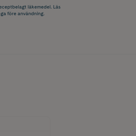
receptbelagt läkemedel. Läs
ga före användning.