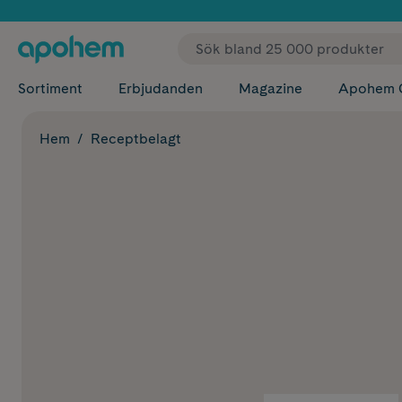
✓ Fri
Sortiment
Erbjudanden
Magazine
Apohem 
Hem
Receptbelagt