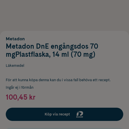
Metadon
Metadon DnE engångsdos 70
mgPlastflaska, 14 ml (70 mg)
Läkemedel
För att kunna köpa denna kan du i vissa fall behöva ett recept.
Ingår ej i förmån
100,45 kr
Köp via recept