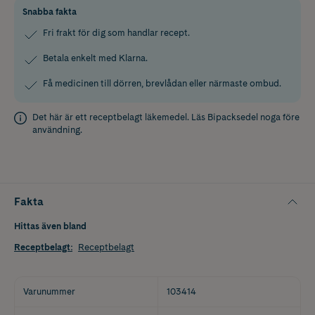
Snabba fakta
Fri frakt för dig som handlar recept.
Betala enkelt med Klarna.
Få medicinen till dörren, brevlådan eller närmaste ombud.
Det här är ett receptbelagt läkemedel. Läs
Bipacksedel
noga före
användning.
Fakta
Hittas även bland
Receptbelagt
:
Receptbelagt
Varunummer
103414