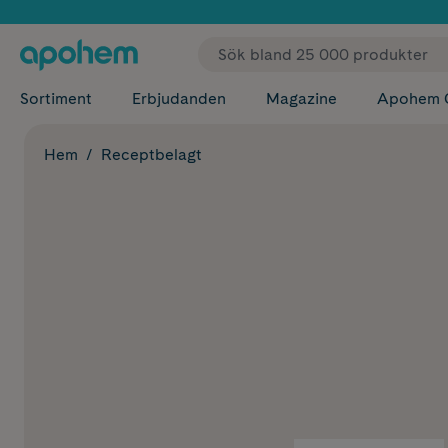
✓ Fri
Sortiment
Erbjudanden
Magazine
Apohem 
Hem
Receptbelagt