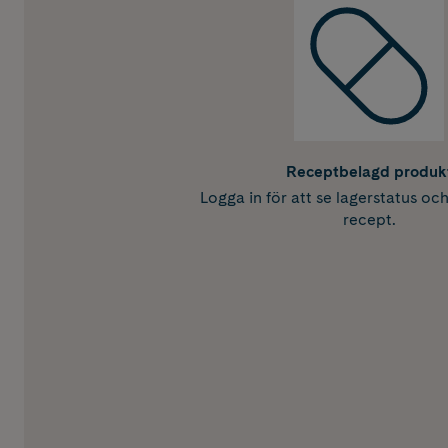
Receptbelagd produk
Logga in för att se lagerstatus oc
recept.