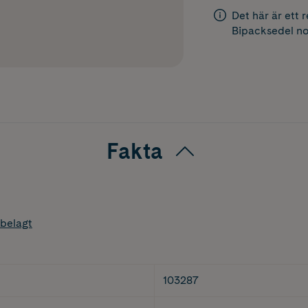
Det här är ett 
Bipacksedel
no
Fakta
belagt
103287