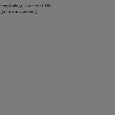
receptbelagt läkemedel. Läs
ga före användning.