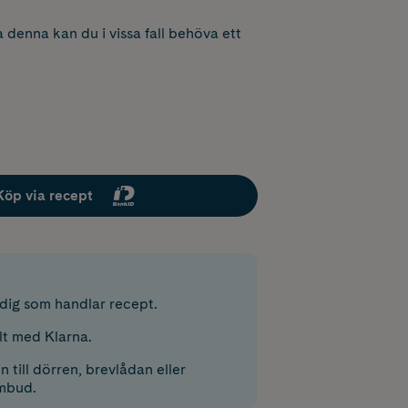
 denna kan du i vissa fall behöva ett
Köp via recept
r dig som handlar recept.
lt med Klarna.
 till dörren, brevlådan eller
mbud.