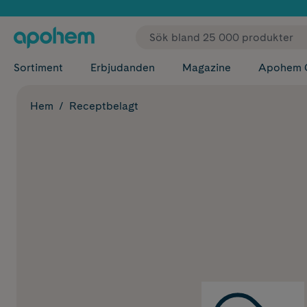
✓ Fri
Sortiment
Erbjudanden
Magazine
Apohem 
Hem
Receptbelagt