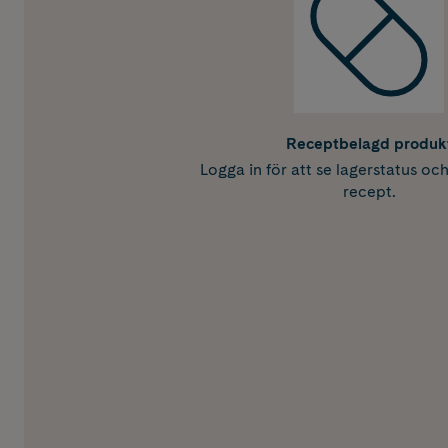
Receptbelagd produk
Logga in för att se lagerstatus oc
recept.