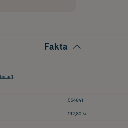
Fakta
belagt
534841
192,80 kr