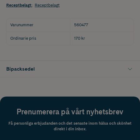
Receptbelagt
:
Receptbelagt
Varunummer
560477
Ordinarie pris
170 kr
Bipacksedel
Prenumerera på vårt nyhetsbrev
Få personliga erbjudanden och det senaste inom hälsa och skönhet
direkt i din inbox.