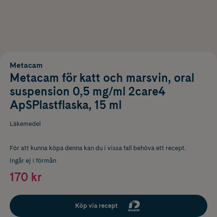
Metacam
Metacam för katt och marsvin, oral
suspension 0,5 mg/ml 2care4
ApSPlastflaska, 15 ml
Läkemedel
För att kunna köpa denna kan du i vissa fall behöva ett recept.
Ingår ej i förmån
170 kr
Köp via recept