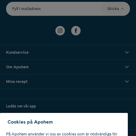
Fyll i mailadress
Skicka
Kundservice
Om Apohem
Mina recept
Ladda ner vår app
Cookies på Apohem
På Apohem använder vi oss av cookies som är nödvändiga för