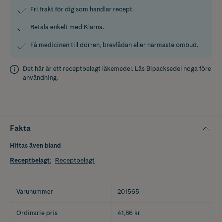
Fri frakt för dig som handlar recept.
Betala enkelt med Klarna.
Få medicinen till dörren, brevlådan eller närmaste ombud.
Det här är ett receptbelagt läkemedel. Läs
Bipacksedel
noga före
användning.
Fakta
Hittas även bland
Receptbelagt
:
Receptbelagt
Varunummer
201565
Ordinarie pris
41,86 kr