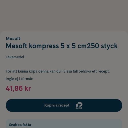
Mesoft
Mesoft kompress 5 x 5 cm250 styck
Läkemedel
För att kunna köpa denna kan du i vissa fall behöva ett recept.
Ingår ej i förmån
41,86 kr
Köp via recept
Snabba fakta