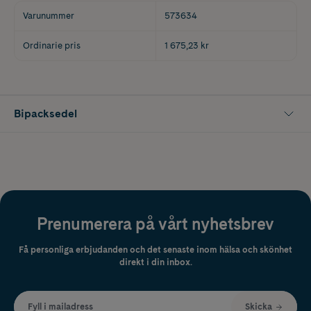
Varunummer
573634
Ordinarie pris
1 675,23 kr
Bipacksedel
Prenumerera på vårt nyhetsbrev
Få personliga erbjudanden och det senaste inom hälsa och skönhet
direkt i din inbox.
Fyll i mailadress
Skicka