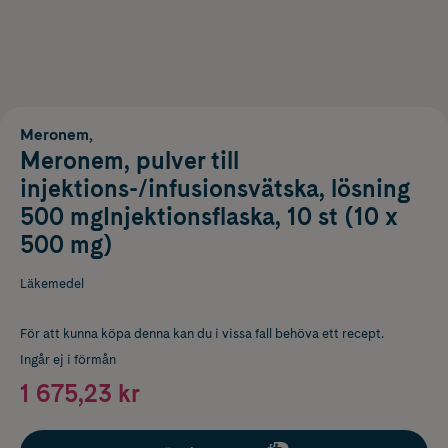
Meronem,
Meronem, pulver till
injektions-/infusionsvätska, lösning
500 mgInjektionsflaska, 10 st (10 x
500 mg)
Läkemedel
För att kunna köpa denna kan du i vissa fall behöva ett recept.
Ingår ej i förmån
1 675,23 kr