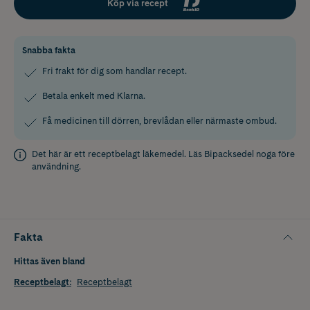
Köp via recept
Snabba fakta
Fri frakt för dig som handlar recept.
Betala enkelt med Klarna.
Få medicinen till dörren, brevlådan eller närmaste ombud.
Det här är ett receptbelagt läkemedel. Läs
Bipacksedel
noga före
användning.
Fakta
Hittas även bland
Receptbelagt
:
Receptbelagt