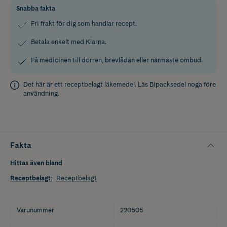
Snabba fakta
Fri frakt för dig som handlar recept.
Betala enkelt med Klarna.
Få medicinen till dörren, brevlådan eller närmaste ombud.
Det här är ett receptbelagt läkemedel. Läs
Bipacksedel
noga före
användning.
Fakta
Hittas även bland
Receptbelagt
:
Receptbelagt
Varunummer
220505