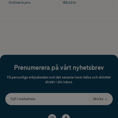
Ordinarie pris
189,42 kr
Prenumerera på vårt nyhetsbrev
Få personliga erbjudanden och det senaste inom hälsa och skönhet
direkt i din inbox.
Fyll i mailadress
Skicka