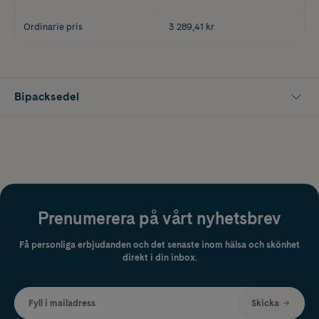
Ordinarie pris
3 289,41 kr
Bipacksedel
Prenumerera på vårt nyhetsbrev
Få personliga erbjudanden och det senaste inom hälsa och skönhet
direkt i din inbox.
Fyll i mailadress
Skicka