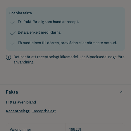
Snabba fakta
Fri frakt för dig som handlar recept.
Betala enkelt med Klarna.
Få medicinen till dörren, brevlådan eller närmaste ombud.
Det här är ett receptbelagt läkemedel. Läs
Bipacksedel
noga före
användning.
Fakta
Hittas även bland
Receptbelagt
:
Receptbelagt
Varunummer
169281