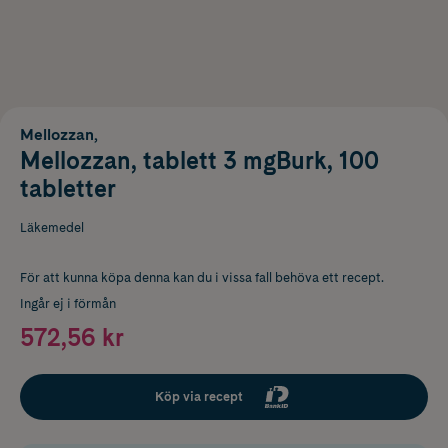
Mellozzan,
Mellozzan, tablett 3 mgBurk, 100
tabletter
Läkemedel
För att kunna köpa denna kan du i vissa fall behöva ett recept.
Ingår ej i förmån
572,56 kr
Köp via recept