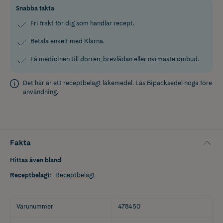
Snabba fakta
Fri frakt för dig som handlar recept.
Betala enkelt med Klarna.
Få medicinen till dörren, brevlådan eller närmaste ombud.
Det här är ett receptbelagt läkemedel. Läs
Bipacksedel
noga före
användning.
Fakta
Hittas även bland
Receptbelagt
:
Receptbelagt
Varunummer
478450