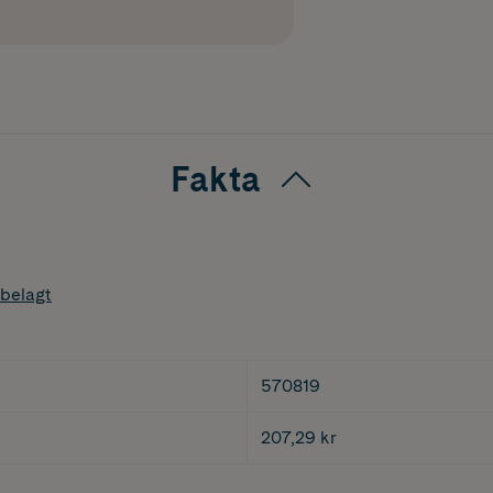
Fakta
belagt
570819
207,29 kr