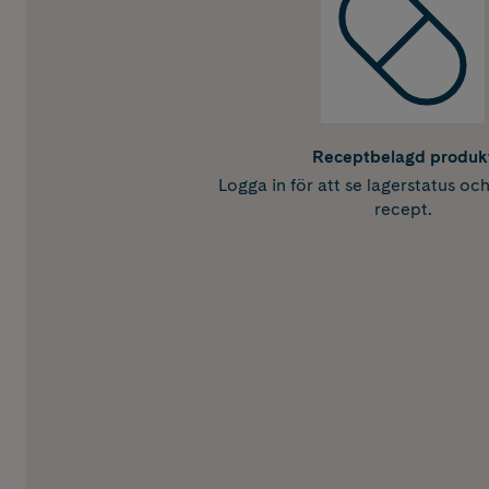
Receptbelagd produk
Logga in för att se lagerstatus oc
recept.