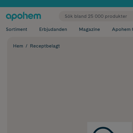
✓ Fri
Sortiment
Erbjudanden
Magazine
Apohem 
Hem
Receptbelagt