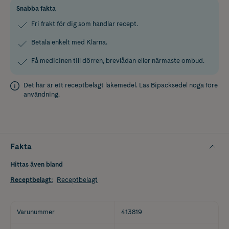
Snabba fakta
Fri frakt för dig som handlar recept.
Betala enkelt med Klarna.
Få medicinen till dörren, brevlådan eller närmaste ombud.
Det här är ett receptbelagt läkemedel. Läs
Bipacksedel
noga före
användning.
Fakta
Hittas även bland
Receptbelagt
:
Receptbelagt
Varunummer
413819