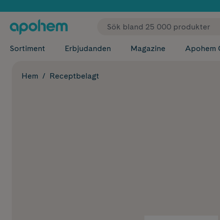
✓ Fri
Sortiment
Erbjudanden
Magazine
Apohem 
Hem
Receptbelagt