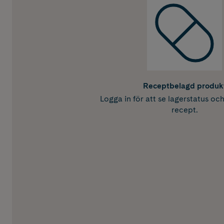
Receptbelagd produk
Logga in för att se lagerstatus oc
recept.