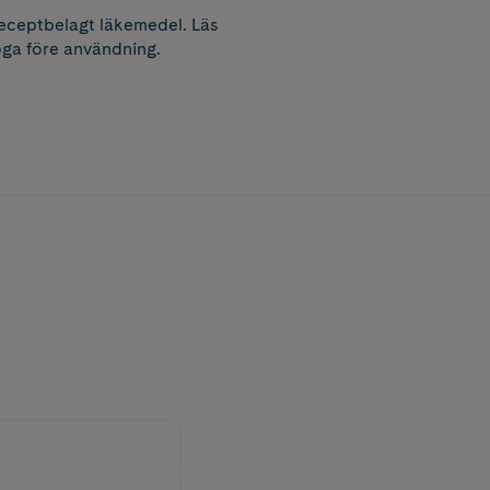
receptbelagt läkemedel. Läs
ga före användning.