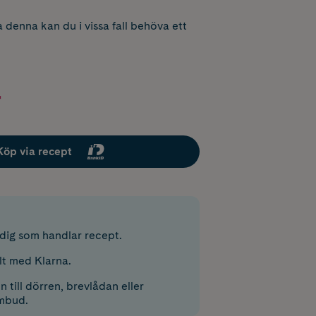
 denna kan du i vissa fall behöva ett
r
Köp via recept
r dig som handlar recept.
lt med Klarna.
 till dörren, brevlådan eller
mbud.