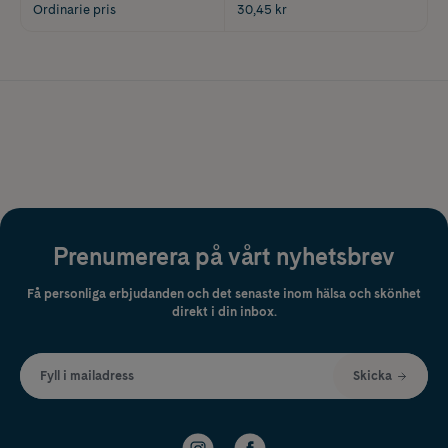
Ordinarie pris
30,45 kr
Prenumerera på vårt nyhetsbrev
Få personliga erbjudanden och det senaste inom hälsa och skönhet
direkt i din inbox.
Fyll i mailadress
Skicka