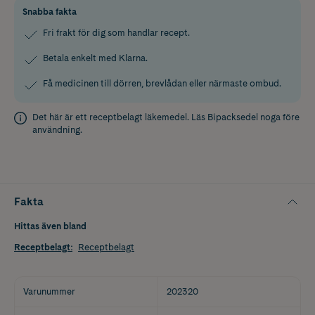
Snabba fakta
Fri frakt för dig som handlar recept.
Betala enkelt med Klarna.
Få medicinen till dörren, brevlådan eller närmaste ombud.
Det här är ett receptbelagt läkemedel. Läs
Bipacksedel
noga före
användning.
Fakta
Hittas även bland
Receptbelagt
:
Receptbelagt
Varunummer
202320