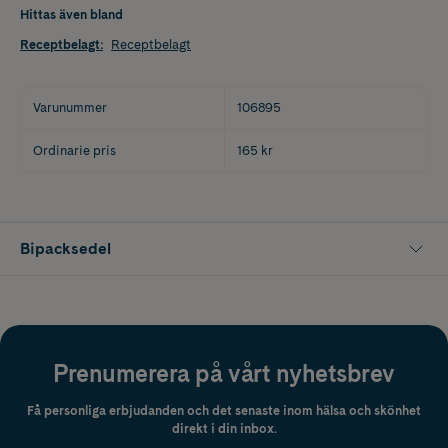
Hittas även bland
Receptbelagt
:
Receptbelagt
Varunummer
106895
Ordinarie pris
165 kr
Bipacksedel
Prenumerera på vårt nyhetsbrev
Få personliga erbjudanden och det senaste inom hälsa och skönhet
direkt i din inbox.