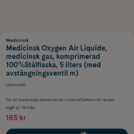
Medicinsk
Medicinsk Oxygen Air Liquide,
medicinsk gas, komprimerad
100%Stålflaska, 5 liters (med
avstängningsventil m)
Läkemedel
För att kunna köpa denna kan du i vissa fall behöva ett recept.
Ingår ej i förmån
165 kr