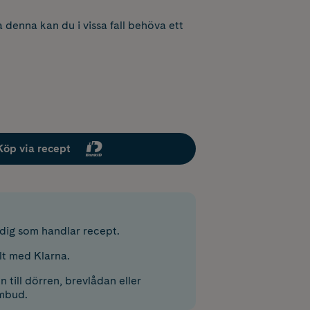
 denna kan du i vissa fall behöva ett
Köp via recept
r dig som handlar recept.
lt med Klarna.
 till dörren, brevlådan eller
mbud.