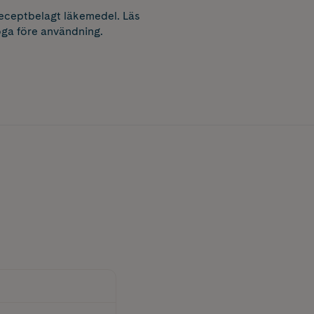
receptbelagt läkemedel. Läs
ga före användning.