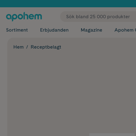
✓ Fri
Sortiment
Erbjudanden
Magazine
Apohem 
Hem
Receptbelagt