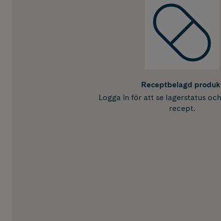
Receptbelagd produk
Logga in för att se lagerstatus oc
recept.