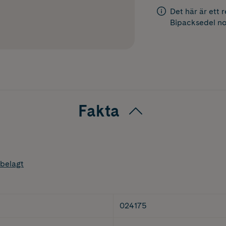
Det här är ett 
Bipacksedel
no
Fakta
belagt
024175