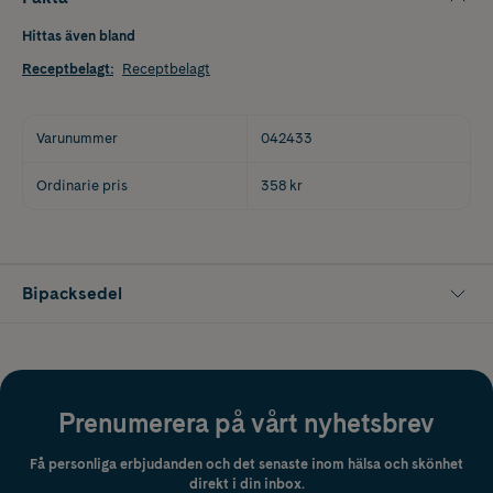
Hittas även bland
Receptbelagt
:
Receptbelagt
Varunummer
042433
Ordinarie pris
358 kr
Bipacksedel
Prenumerera på vårt nyhetsbrev
Få personliga erbjudanden och det senaste inom hälsa och skönhet
direkt i din inbox.