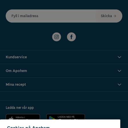
Fyll i mailadress
Skicka
Kundservice
Om Apohem
Mina recept
Ladda ner vår app
Cookies på Apohem