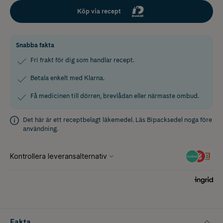
Köp via recept
Snabba fakta
Fri frakt för dig som handlar recept.
Betala enkelt med Klarna.
Få medicinen till dörren, brevlådan eller närmaste ombud.
Det här är ett receptbelagt läkemedel. Läs
Bipacksedel
noga före
användning.
Fakta